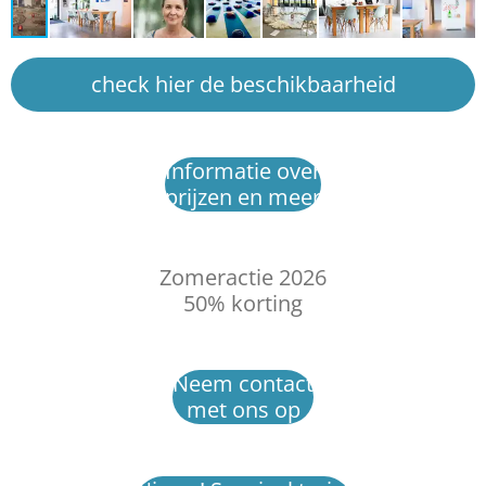
check hier de beschikbaarheid
Informatie over
prijzen en meer
Zomeractie 2026
50% korting
Neem contact
met ons op