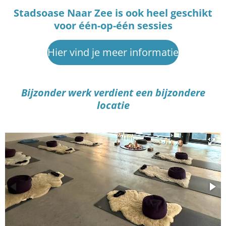
Stadsoase Naar Zee is ook heel geschikt
voor één-op-één sessies
Hier vind je meer informatie
Bijzonder werk verdient een bijzondere
locatie